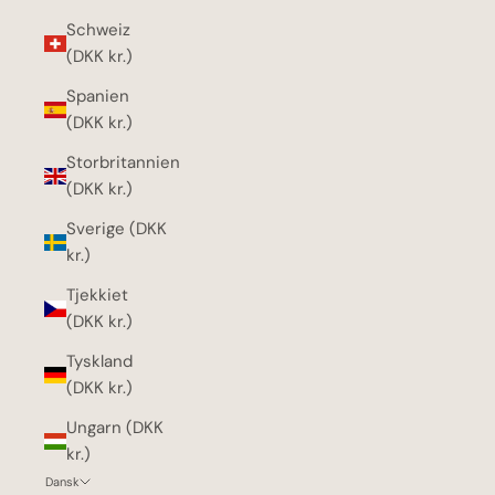
Schweiz
(DKK kr.)
Spanien
(DKK kr.)
Storbritannien
(DKK kr.)
Sverige (DKK
kr.)
Tjekkiet
(DKK kr.)
Tyskland
(DKK kr.)
Ungarn (DKK
kr.)
Dansk