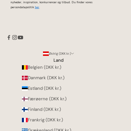
nyheder, inspiration, konkurrencer og tilbud. Du finder vores
persondatapolitik
her
.
Østrig (DKK kr.)
Land
Belgien (DKK kr.)
Danmark (DKK kr.)
Estland (DKK kr.)
Færøerne (DKK kr.)
Finland (DKK kr.)
Frankrig (DKK kr.)
Grækenland (DKK kr.)