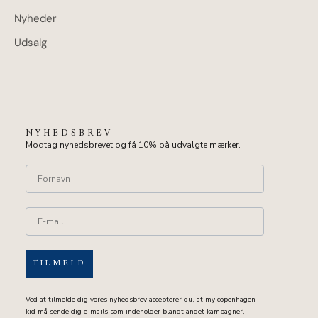
Nyheder
Udsalg
NYHEDSBREV
Modtag nyhedsbrevet og få 10% på udvalgte mærker.
TILMELD
Ved at tilmelde dig vores nyhedsbrev accepterer du, at my copenhagen
kid må sende dig e-mails som indeholder blandt andet kampagner,