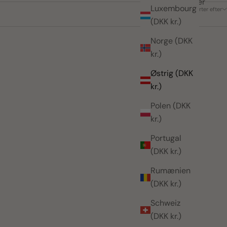
4 produkter
Luxembourg
Sorter efter
(DKK kr.)
Norge (DKK
kr.)
Østrig (DKK
kr.)
Polen (DKK
kr.)
Portugal
(DKK kr.)
Rumænien
(DKK kr.)
Schweiz
(DKK kr.)