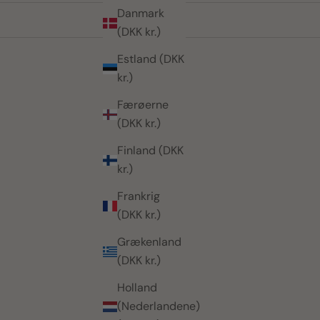
Danmark
(DKK kr.)
Estland (DKK
kr.)
Færøerne
(DKK kr.)
Finland (DKK
kr.)
Frankrig
(DKK kr.)
Grækenland
(DKK kr.)
Holland
(Nederlandene)