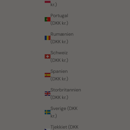
kr.)
Portugal
(DKK kr.)
Rumænien
(DKK kr.)
Schweiz
(DKK kr.)
Spanien
(DKK kr.)
Storbritannien
(DKK kr.)
Sverige (DKK
kr.)
Tjekkiet (DKK