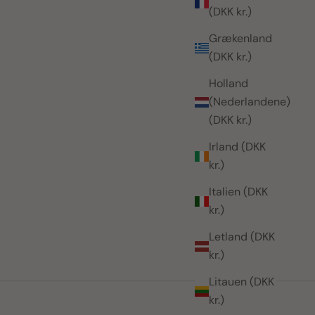
(DKK kr.)
Grækenland
(DKK kr.)
Holland
(Nederlandene)
(DKK kr.)
Irland (DKK
kr.)
Italien (DKK
kr.)
Letland (DKK
kr.)
Litauen (DKK
kr.)