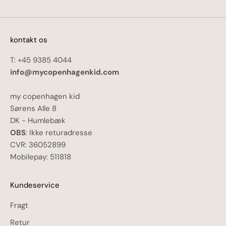
kontakt os
T: +45 9385 4044
info@mycopenhagenkid.com
my copenhagen kid
Sørens Alle 8
DK - Humlebæk
OBS
: Ikke returadresse
CVR: 36052899
Mobilepay: 511818
Kundeservice
Fragt
Retur