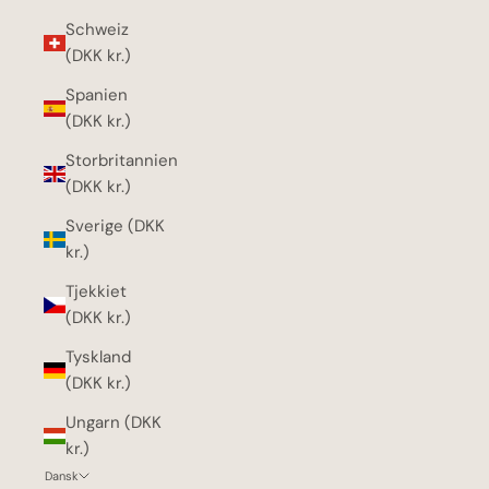
Schweiz
(DKK kr.)
Spanien
(DKK kr.)
Storbritannien
(DKK kr.)
Sverige (DKK
kr.)
Tjekkiet
(DKK kr.)
Tyskland
(DKK kr.)
Ungarn (DKK
kr.)
Dansk