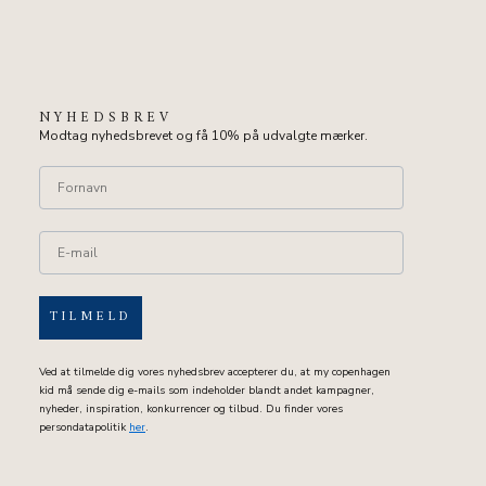
NYHEDSBREV
Modtag nyhedsbrevet og få 10% på udvalgte mærker.
TILMELD
Ved at tilmelde dig vores nyhedsbrev accepterer du, at my copenhagen
kid må sende dig e-mails som indeholder blandt andet kampagner,
nyheder, inspiration, konkurrencer og tilbud. Du finder vores
persondatapolitik
her
.