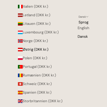
Italien (DKK kr.)
Letland (DKK kr.)
Dansk
Sprog
Litauen (DKK kr.)
English
Luxembourg (DKK kr.)
Dansk
Norge (DKK kr.)
Østrig (DKK kr.)
Polen (DKK kr.)
Portugal (DKK kr.)
Rumænien (DKK kr.)
Schweiz (DKK kr.)
Spanien (DKK kr.)
Storbritannien (DKK kr.)