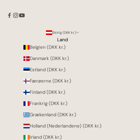
Østrig (DKK kr.)
Land
Belgien (DKK kr.)
Danmark (DKK kr.)
Estland (DKK kr.)
Færøerne (DKK kr.)
Finland (DKK kr.)
Frankrig (DKK kr.)
Grækenland (DKK kr.)
Holland (Nederlandene) (DKK kr.)
Irland (DKK kr.)