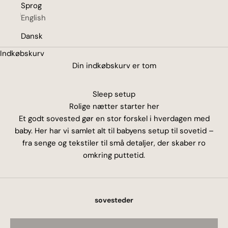
Sprog
English
Dansk
Indkøbskurv
Din indkøbskurv er tom
Sleep setup
Rolige nætter starter her
Et godt sovested gør en stor forskel i hverdagen med
baby. Her har vi samlet alt til babyens setup til sovetid –
fra senge og tekstiler til små detaljer, der skaber ro
omkring puttetid.
Bedside cribs
sovesteder
SE ALLE