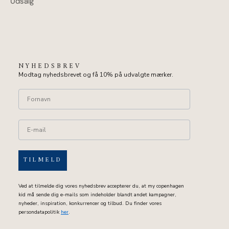
Udsalg
NYHEDSBREV
Modtag nyhedsbrevet og få 10% på udvalgte mærker.
TILMELD
Ved at tilmelde dig vores nyhedsbrev accepterer du, at my copenhagen
kid må sende dig e-mails som indeholder blandt andet kampagner,
nyheder, inspiration, konkurrencer og tilbud. Du finder vores
persondatapolitik
her
.