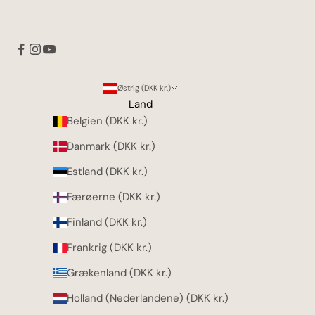
Østrig (DKK kr.)
Land
Belgien (DKK kr.)
Danmark (DKK kr.)
Estland (DKK kr.)
Færøerne (DKK kr.)
Finland (DKK kr.)
Frankrig (DKK kr.)
Grækenland (DKK kr.)
Holland (Nederlandene) (DKK kr.)