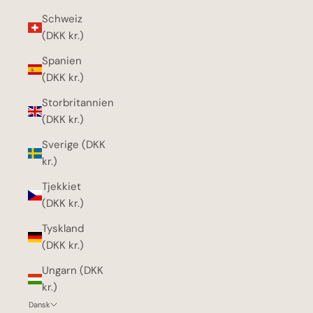
Schweiz
(DKK kr.)
Spanien
(DKK kr.)
Storbritannien
(DKK kr.)
Sverige (DKK
kr.)
Tjekkiet
(DKK kr.)
Tyskland
(DKK kr.)
Ungarn (DKK
kr.)
Dansk