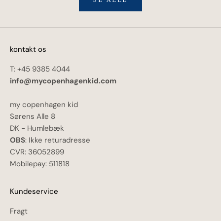
SE ALLE
kontakt os
T: +45 9385 4044
info@mycopenhagenkid.com
my copenhagen kid
Sørens Alle 8
DK - Humlebæk
OBS
: Ikke returadresse
CVR: 36052899
Mobilepay: 511818
Kundeservice
Fragt