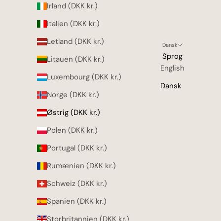
Irland (DKK kr.)
Italien (DKK kr.)
Letland (DKK kr.)
Dansk
Sprog
Litauen (DKK kr.)
English
Luxembourg (DKK kr.)
Dansk
Norge (DKK kr.)
Østrig (DKK kr.)
Polen (DKK kr.)
Portugal (DKK kr.)
Rumænien (DKK kr.)
Schweiz (DKK kr.)
Spanien (DKK kr.)
Storbritannien (DKK kr.)