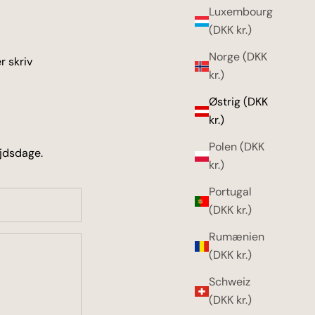
Luxembourg
(DKK kr.)
Norge (DKK
r skriv
kr.)
Østrig (DKK
kr.)
Polen (DKK
ejdsdage.
kr.)
Portugal
(DKK kr.)
Rumænien
(DKK kr.)
Schweiz
(DKK kr.)