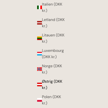
Italien (DKK
kr.)
Letland (DKK
kr.)
Litauen (DKK
kr.)
Luxembourg
(DKK kr.)
Norge (DKK
kr.)
Østrig (DKK
kr.)
Polen (DKK
kr.)