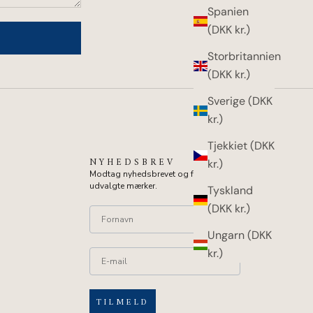
Spanien
(DKK kr.)
Storbritannien
(DKK kr.)
Sverige (DKK
kr.)
Tjekkiet (DKK
NYHEDSBREV
kr.)
Modtag nyhedsbrevet og få 10% på
udvalgte mærker.
Tyskland
(DKK kr.)
Ungarn (DKK
kr.)
TILMELD