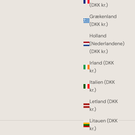
(DKK kr.)
Grækenland
(DKK kr.)
Holland
(Nederlandene)
(DKK kr.)
Irland (DKK
kr.)
Italien (DKK
kr.)
Letland (DKK
kr.)
Litauen (DKK
kr.)