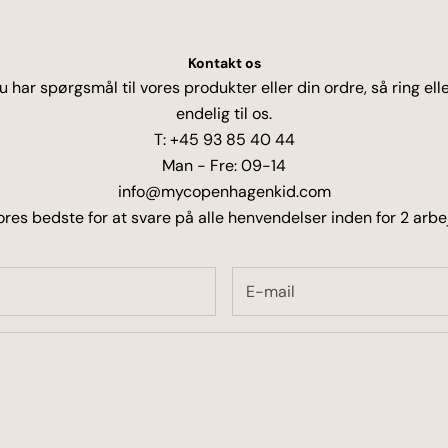
Kontakt os
u har spørgsmål til vores produkter eller din ordre, så ring elle
endelig til os.
T: +45 93 85 40 44
Man - Fre: 09-14
info@mycopenhagenkid.com
ores bedste for at svare på alle henvendelser inden for 2 arb