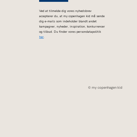
Ved at tilmelde dig vores nyhedsbrev
accepterer du, at my copenhagen kid må sende
dig e-mails som indeholder blandt andet
kampagner, nyheder, inspiration, konkurrencer
og tilbud. Du finder vores persondatapolitik
her
.
© my copenhagen kid