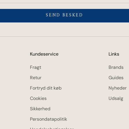
SEND BESKED
Kundeservice
Links
Fragt
Brands
Retur
Guides
Fortryd dit køb
Nyheder
Cookies
Udsalg
Sikkerhed
Persondatapolitik