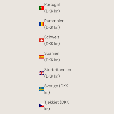
Portugal
(DKK kr.)
Rumænien
(DKK kr.)
Schweiz
(DKK kr.)
Spanien
(DKK kr.)
Storbritannien
(DKK kr.)
Sverige (DKK
kr.)
Tjekkiet (DKK
kr.)