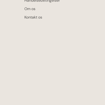
Handelsebetingelser
Om os
Kontakt os