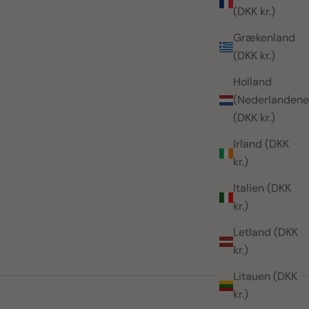
(DKK kr.)
Grækenland
(DKK kr.)
Holland
(Nederlandene
(DKK kr.)
Irland (DKK
kr.)
Italien (DKK
kr.)
Letland (DKK
kr.)
Litauen (DKK
kr.)