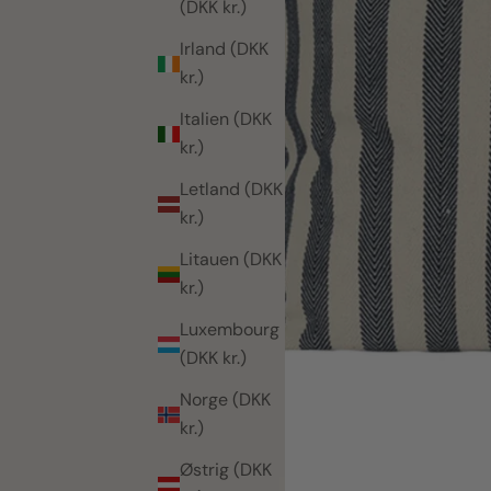
(DKK kr.)
Irland (DKK
kr.)
Italien (DKK
kr.)
Letland (DKK
kr.)
Litauen (DKK
kr.)
Luxembourg
(DKK kr.)
Norge (DKK
kr.)
Østrig (DKK