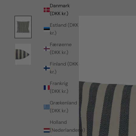
Danmark
(DKK kr.)
Estland (DKK
kr.)
Færøerne
(DKK kr.)
Finland (DKK
kr.)
Frankrig
(DKK kr.)
Grækenland
(DKK kr.)
Holland
(Nederlandene)