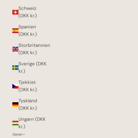
Schweiz
(DKK kr.)
Spanien
(DKK kr.)
Storbritannien
(DKK kr.)
Sverige (DKK
kr.)
Tjekkiet
(DKK kr.)
Tyskland
(DKK kr.)
Ungarn (DKK
kr.)
Dansk