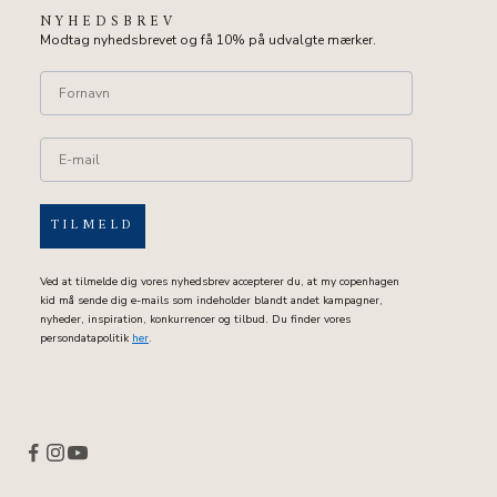
NYHEDSBREV
Modtag nyhedsbrevet og få 10% på udvalgte mærker.
TILMELD
Ved at tilmelde dig vores nyhedsbrev accepterer du, at my copenhagen
kid må sende dig e-mails som indeholder blandt andet kampagner,
nyheder, inspiration, konkurrencer og tilbud. Du finder vores
persondatapolitik
her
.