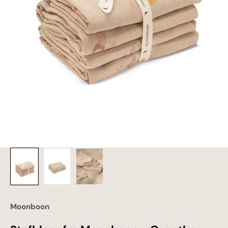
Moonboon