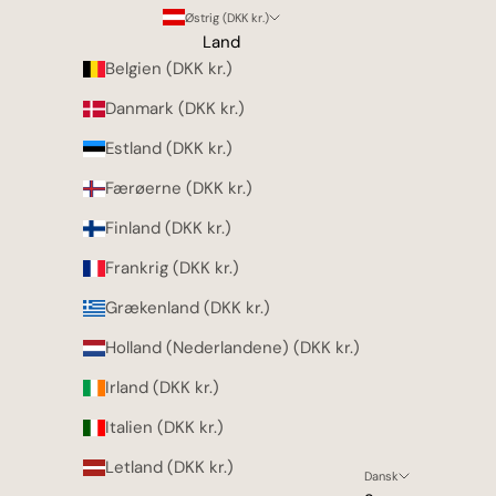
Østrig (DKK kr.)
Land
Belgien (DKK kr.)
Danmark (DKK kr.)
Estland (DKK kr.)
Færøerne (DKK kr.)
Finland (DKK kr.)
Frankrig (DKK kr.)
Grækenland (DKK kr.)
Holland (Nederlandene) (DKK kr.)
Irland (DKK kr.)
Italien (DKK kr.)
Letland (DKK kr.)
Dansk