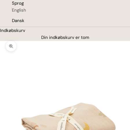
Sprog
English
Dansk
Indkøbskurv
Din indkøbskurv er tom
Zoom