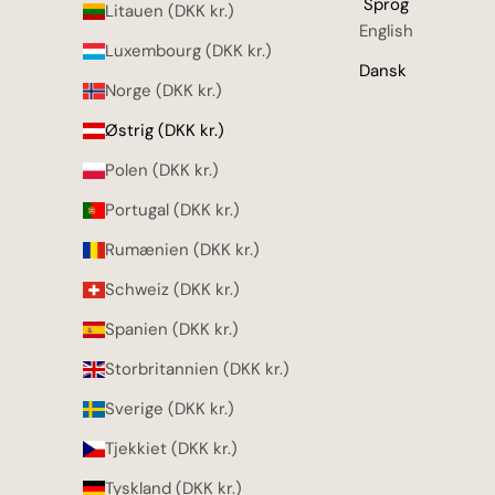
Sprog
Litauen (DKK kr.)
English
Luxembourg (DKK kr.)
Dansk
Norge (DKK kr.)
Østrig (DKK kr.)
Polen (DKK kr.)
Portugal (DKK kr.)
Rumænien (DKK kr.)
Schweiz (DKK kr.)
Spanien (DKK kr.)
Storbritannien (DKK kr.)
Sverige (DKK kr.)
Tjekkiet (DKK kr.)
Tyskland (DKK kr.)