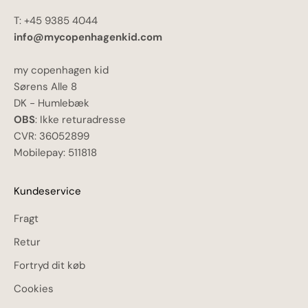
T: +45 9385 4044
info@mycopenhagenkid.com
my copenhagen kid
Sørens Alle 8
DK - Humlebæk
OBS
: Ikke returadresse
CVR: 36052899
Mobilepay: 511818
Kundeservice
Fragt
Retur
Fortryd dit køb
Cookies