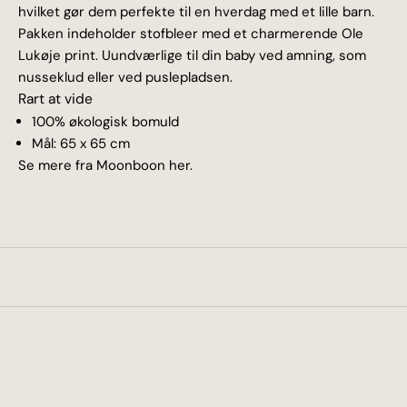
hvilket gør dem perfekte til en hverdag med et lille barn.
Pakken indeholder stofbleer
med et charmerende Ole
Lukøje print.
Uundværlige til din baby ved amning, som
nusseklud eller ved puslepladsen.
Rart at vide
100% økologisk bomuld
Mål: 65 x 65 cm
Se mere fra
Moonboon
her.