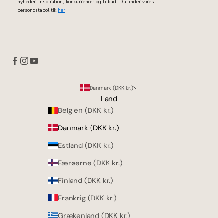
nyheder, inspiration, konkurrencer og tilbud. Du finder vores
persondatapolitik
her
.
Danmark (DKK kr.)
Land
Belgien (DKK kr.)
Danmark (DKK kr.)
Estland (DKK kr.)
Færøerne (DKK kr.)
Finland (DKK kr.)
Frankrig (DKK kr.)
Grækenland (DKK kr.)