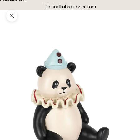
Din indkøbskurv er tom
Zoom