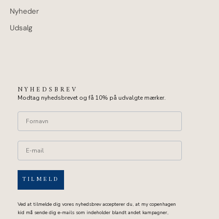
Nyheder
Udsalg
NYHEDSBREV
Modtag nyhedsbrevet og få 10% på udvalgte mærker.
TILMELD
Ved at tilmelde dig vores nyhedsbrev accepterer du, at my copenhagen
kid må sende dig e-mails som indeholder blandt andet kampagner,