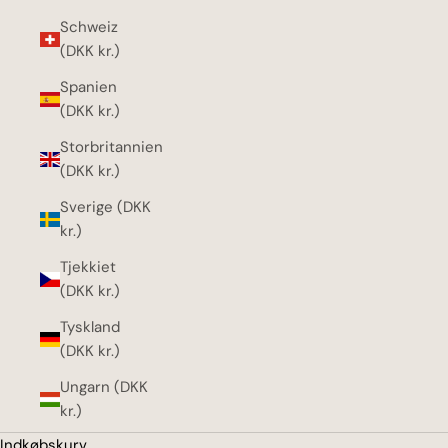
Schweiz
(DKK kr.)
Spanien
(DKK kr.)
Storbritannien
(DKK kr.)
Sverige (DKK
kr.)
Tjekkiet
(DKK kr.)
Tyskland
(DKK kr.)
Ungarn (DKK
kr.)
Indkøbskurv