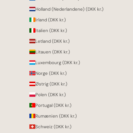
Holland (Nederlandene) (DKK kr.)
Irland (DKK kr.)
Italien (DKK kr.)
Letland (DKK kr.)
Litauen (DKK kr.)
Luxembourg (DKK kr.)
Norge (DKK kr.)
Østrig (DKK kr.)
Polen (DKK kr.)
Portugal (DKK kr.)
Rumænien (DKK kr.)
Schweiz (DKK kr.)