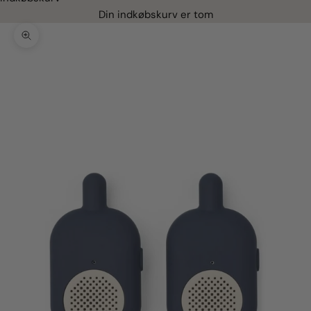
Din indkøbskurv er tom
Zoom