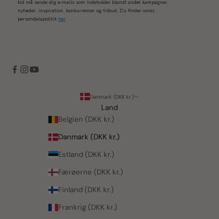
kid må sende dig e-mails som indeholder blandt andet kampagner,
nyheder, inspiration, konkurrencer og tilbud. Du finder vores
persondatapolitik
her
.
Danmark (DKK kr.)
Land
Belgien (DKK kr.)
Danmark (DKK kr.)
Estland (DKK kr.)
Færøerne (DKK kr.)
Finland (DKK kr.)
Frankrig (DKK kr.)