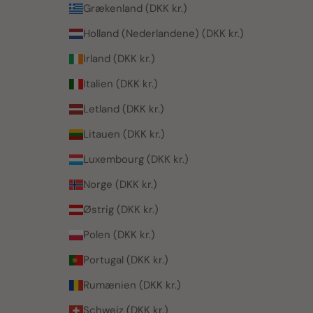
Grækenland (DKK kr.)
Holland (Nederlandene) (DKK kr.)
Irland (DKK kr.)
Italien (DKK kr.)
Letland (DKK kr.)
Litauen (DKK kr.)
Luxembourg (DKK kr.)
Norge (DKK kr.)
Østrig (DKK kr.)
Polen (DKK kr.)
Portugal (DKK kr.)
Rumænien (DKK kr.)
Schweiz (DKK kr.)