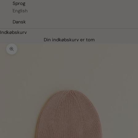
Sprog
English
Dansk
Indkøbskurv
Din indkøbskurv er tom
Zoom