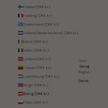
Finland (DKK kr.)
Frankrig (DKK kr.)
Grækenland (DKK kr.)
Holland (Nederlandene) (DKK kr.)
Irland (DKK kr.)
Italien (DKK kr.)
Letland (DKK kr.)
Dansk
Sprog
Litauen (DKK kr.)
English
Luxembourg (DKK kr.)
Dansk
Norge (DKK kr.)
Østrig (DKK kr.)
Polen (DKK kr.)