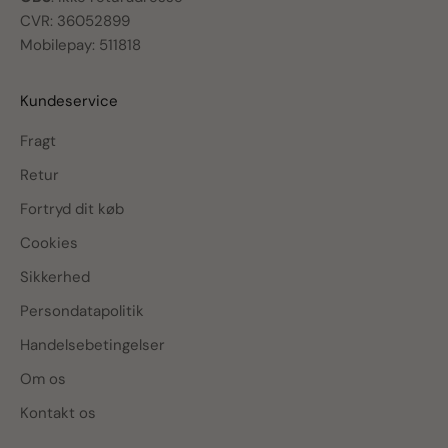
CVR: 36052899
Mobilepay: 511818
Kundeservice
Fragt
Retur
Fortryd dit køb
Cookies
Sikkerhed
Persondatapolitik
Handelsebetingelser
Om os
Kontakt os