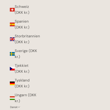
Schweiz
(DKK kr.)
Spanien
(DKK kr.)
Storbritannien
(DKK kr.)
Sverige (DKK
kr.)
Tjekkiet
(DKK kr.)
Tyskland
(DKK kr.)
Ungarn (DKK
kr.)
Dansk