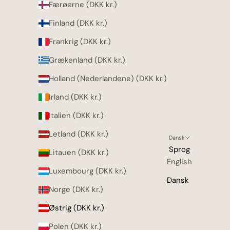
Færøerne (DKK kr.)
Finland (DKK kr.)
Frankrig (DKK kr.)
Grækenland (DKK kr.)
Holland (Nederlandene) (DKK kr.)
Irland (DKK kr.)
Italien (DKK kr.)
Letland (DKK kr.)
Dansk
Sprog
Litauen (DKK kr.)
English
Luxembourg (DKK kr.)
Dansk
Norge (DKK kr.)
Østrig (DKK kr.)
Polen (DKK kr.)