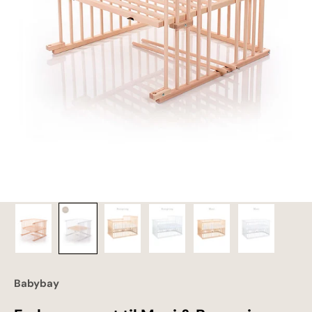
Babybay