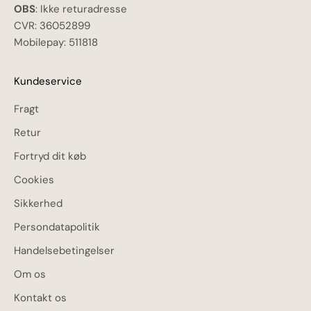
OBS
: Ikke returadresse
CVR: 36052899
Mobilepay: 511818
Kundeservice
Fragt
Retur
Fortryd dit køb
Cookies
Sikkerhed
Persondatapolitik
Handelsebetingelser
Om os
Kontakt os