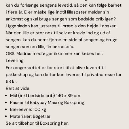
kan du forlænge sengens levetid, så den kan følge barnet
i flere år. Eller måske lige indtil lillesøster melder sin
ankomst og skal bruge sengen som bedside crib igen?
Liggepladen kan justeres til præcis den højde I ønsker.
Når den lille er stor nok til selv at kravle ind og ud af
sengen, kan du nemt fjerne en side af sengen og bruge
sengen som en lille, fin børnesofa.
OBS: Madras medfølger ikke men kan købes
her
.
Levering
Forlængersættet er for stort til at blive leveret til
pakkeshop og
kan derfor kun leveres til privatadresse for
68 kr.
Rart at vide
Mål (inkl bedside crib) 140 x 89 cm
Passer til Babybay Maxi og Boxspring
Bæreevne: 100 kg
Materialer: Bøgetræ
Se alt
tilbehør til Boxspring her.