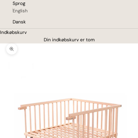
Sprog
English
Dansk
Indkøbskurv
Din indkøbskurv er tom
Zoom