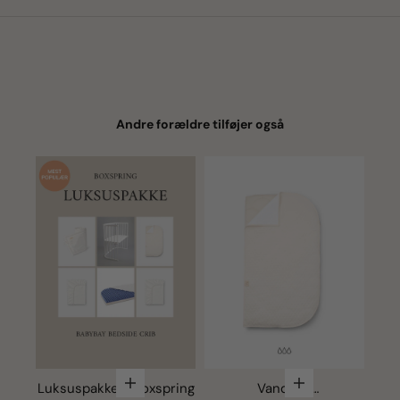
Andre forældre tilføjer også
Vælg muligheder
Vælg mulighede
Luksuspakke - Boxspring
Vandtæt