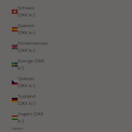
Schweiz
(DKK kr.)
Spanien
(DKK kr.)
Storbritannien
(DKK kr.)
Sverige (DKK
kr.)
Tjekkiet
(DKK kr.)
Tyskland
(DKK kr.)
Ungarn (DKK
kr.)
Dansk