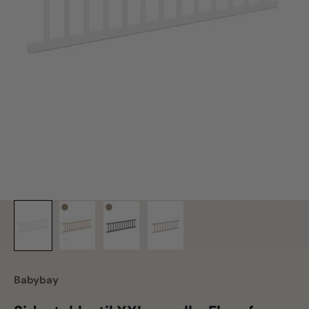
Babybay