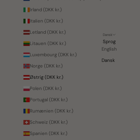
Irland (DKK kr.)
Italien (DKK kr.)
Letland (DKK kr.)
Dansk
Sprog
Litauen (DKK kr.)
English
Luxembourg (DKK kr.)
Dansk
Norge (DKK kr.)
Østrig (DKK kr.)
Polen (DKK kr.)
Portugal (DKK kr.)
Rumænien (DKK kr.)
Schweiz (DKK kr.)
Spanien (DKK kr.)