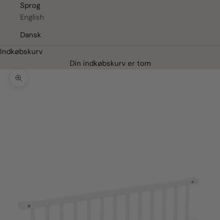
Sprog
English
Dansk
Indkøbskurv
Din indkøbskurv er tom
Zoom