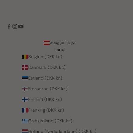
Østrig (DKK kr.)
Land
Belgien (DKK kr.)
Danmark (DKK kr.)
Estland (DKK kr.)
Færøerne (DKK kr.)
Finland (DKK kr.)
Frankrig (DKK kr.)
Grækenland (DKK kr.)
Holland (Nederlandene) (DKK kr.)