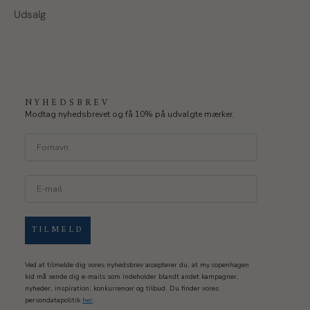
Udsalg
NYHEDSBREV
Modtag nyhedsbrevet og få 10% på udvalgte mærker.
TILMELD
Ved at tilmelde dig vores nyhedsbrev accepterer du, at my copenhagen
kid må sende dig e-mails som indeholder blandt andet kampagner,
nyheder, inspiration, konkurrencer og tilbud. Du finder vores
persondatapolitik
her
.