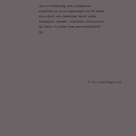
Ved at tilmelde dig vores nyhedsbrev
accepterer du, at my copenhagen kid må sende
dig e-mails som indeholder blandt andet
kampagner, nyheder, inspiration, konkurrencer
og tilbud. Du finder vores persondatapolitik
her
.
© my copenhagen kid