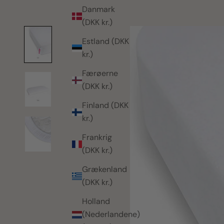
Danmark
(DKK kr.)
Estland (DKK
kr.)
Færøerne
(DKK kr.)
Finland (DKK
kr.)
Frankrig
(DKK kr.)
Grækenland
(DKK kr.)
Holland
(Nederlandene)