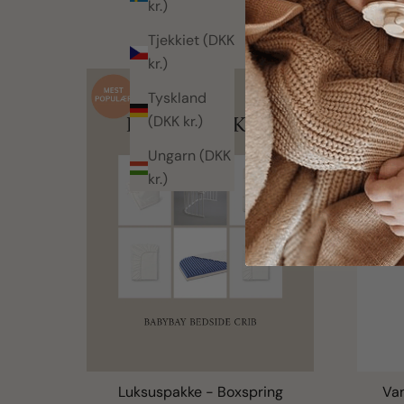
kr.)
Tjekkiet (DKK
kr.)
Tyskland
(DKK kr.)
Ungarn (DKK
kr.)
Luksuspakke - Boxspring
Va