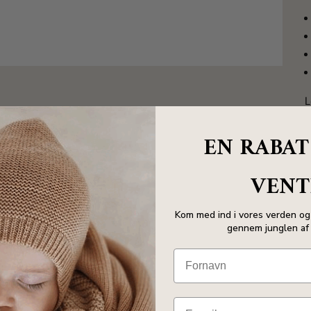
L
EN RABAT
VENT
Kom med ind i vores verden og 
gennem junglen af 