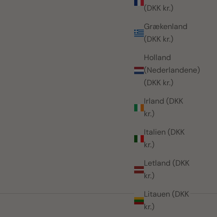
(DKK kr.)
Grækenland
(DKK kr.)
Holland
(Nederlandene)
(DKK kr.)
Irland (DKK
kr.)
Italien (DKK
kr.)
Letland (DKK
kr.)
Litauen (DKK
kr.)