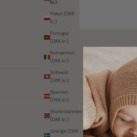
kr.)
Polen (DKK
kr.)
Portugal
(DKK kr.)
Rumænien
(DKK kr.)
Schweiz
(DKK kr.)
Spanien
(DKK kr.)
Storbritannien
(DKK kr.)
Sverige (DKK