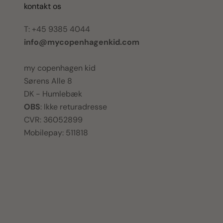
kontakt os
T: +45 9385 4044
info@mycopenhagenkid.com
my copenhagen kid
Sørens Alle 8
DK - Humlebæk
OBS
: Ikke returadresse
CVR: 36052899
Mobilepay: 511818