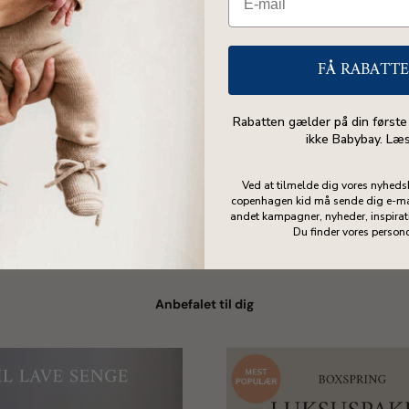
FÅ RABATT
Rabatten gælder på din første
ikke Babybay. Læ
Ved at tilmelde dig vores nyheds
copenhagen kid må sende dig e-ma
andet kampagner, nyheder, inspirati
Du finder vores person
Anbefalet til dig