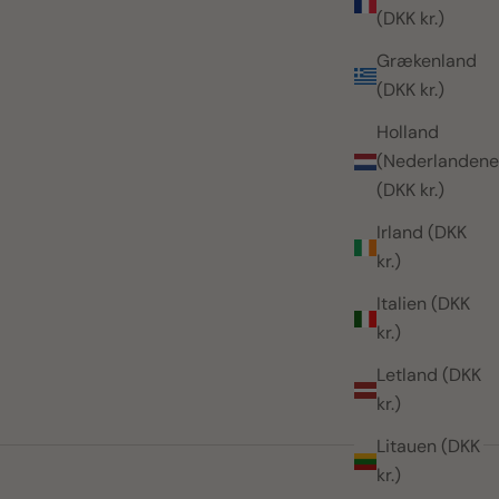
(DKK kr.)
Grækenland
(DKK kr.)
Holland
(Nederlandene
(DKK kr.)
Irland (DKK
kr.)
Italien (DKK
kr.)
Letland (DKK
kr.)
Litauen (DKK
kr.)