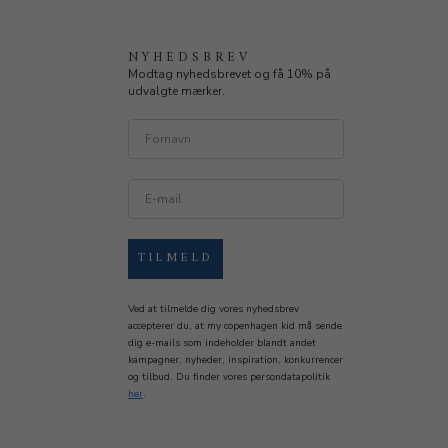
NYHEDSBREV
Modtag nyhedsbrevet og få 10% på
udvalgte mærker.
TILMELD
Ved at tilmelde dig vores nyhedsbrev
accepterer du, at my copenhagen kid må sende
dig e-mails som indeholder blandt andet
kampagner, nyheder, inspiration, konkurrencer
og tilbud. Du finder vores persondatapolitik
her
.