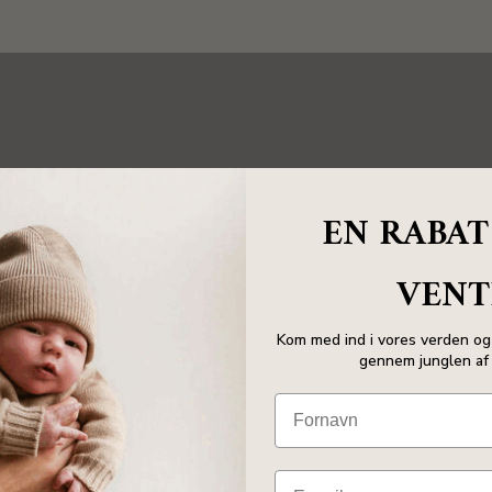
BESTSELLERS
EN RABAT
VENT
Kom med ind i vores verden og 
gennem junglen af 